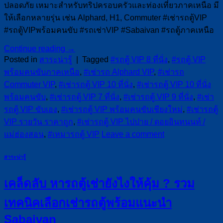
ปลอดภัย เหมาะสำหรับทริปครอบครัวและท่องเที่ยวภาคเหนือ มี
ให้เลือกหลายรุ่น เช่น Alphard, H1, Commuter #เช่ารถตู้VIP
#รถตู้VIPพร้อมคนขับ #รถเช่าVIP #Sabaivan #รถตู้ภาคเหนือ
Continue reading
→
Posted in
สาระน่ารู้
|
Tagged
#รถตู้ VIP 8 ที่นั่ง
,
#รถตู้ VIP
พร้อมคนขับภาคเหนือ
,
#เช่ารถ Alphard VIP
,
#เช่ารถ
Commuter VIP
,
#เช่ารถตู้ VIP 10 ที่นั่ง
,
#เช่ารถตู้ VIP 10 ที่นั่ง
พร้อมคนขับ
,
#เช่ารถตู้ VIP 7 ที่นั่ง
,
#เช่ารถตู้ VIP 9 ที่นั่ง
,
#เช่า
รถตู้ VIP ขับเอง
,
#เช่ารถตู้ VIP พร้อมคนขับเชียงใหม่
,
#เช่ารถตู้
VIP รายวัน ราคาถูก
,
#เช่ารถตู้ VIP ไปปาย / ดอยอินทนนท์ /
แม่ฮ่องสอน
,
#เหมารถตู้ VIP
Leave a comment
สาระน่ารู้
เคล็ดลับ หารถตู้เช่ายังไงให้คุ้ม ? รวม
เทคนิคเลือกเช่ารถตู้พร้อมแนะนำ
Sabaivan