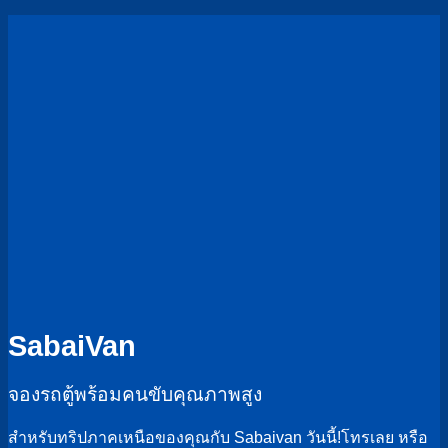
และ
เหนือ
ครอบครัว
หรูหรา
ใน
ราคา
คุ้ม
SabaiVan
จองรถตู้พร้อมคนขับคุณภาพสูง
สำหรับทริปภาคเหนือของคุณกับ Sabaivan วันนี้!โทรเลย หรือ