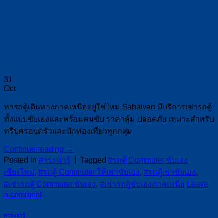
31
Oct
หารถตู้เดินทางภาคเหนืออยู่ใช่ไหม Sabaivan มีบริการเช่ารถตู้
ทั้งแบบขับเองและพร้อมคนขับ ราคาคุ้ม ปลอดภัย เหมาะสำหรับ
ทริปครอบครัวและนักท่องเที่ยวทุกกลุ่ม
Continue reading
→
Posted in
สาระน่ารู้
|
Tagged
#รถตู้ Commuter ขับเอง
เชียงใหม่
,
#รถตู้ Commuter ให้เช่าขับเอง
,
#รถตู้เช่าขับเอง
,
#เช่ารถตู้ Commuter ขับเอง
,
#เช่ารถตู้ขับเองภาคเหนือ
Leave
a comment
สาระน่ารู้