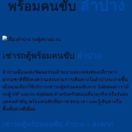
ลำปาง
พร้อมคนขับ
เช่ารถตู้พร้อมคนขับ
ลำปาง
ลำปางเมืองแห่งวัฒนธรรมล้านนาและแหล่งท่องเที่ยวทาง
ธรรมชาติที่ยังคงความสงบงามการเดินทางในลำปางจะง่ายขึ้น
เมื่อคุณเลือกใช้บริการเช่ารถตู้พร้อมคนขับจาก Sabaivan เรามี
รถตู้ VIP และรถ Alphard สำหรับทริปท่องเที่ยวธุรกิจ หรือรับส่ง
บุคคลสำคัญ พร้อมคนขับที่สุภาพ ตรงเวลา และรู้เส้นทางใน
พื้นที่อย่างดีเยี่ยม
เช่ารถตู้พร้อมคนขับ ลำปาง – สะดวก