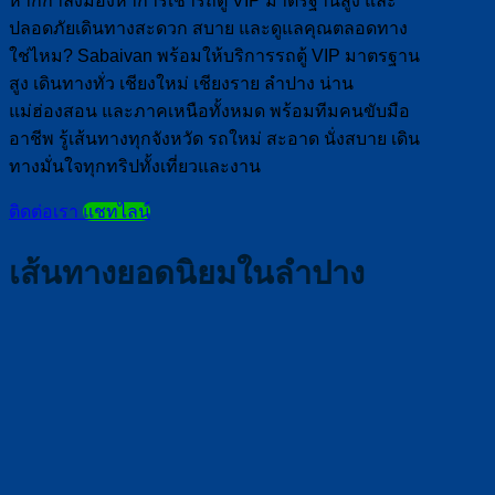
หากกำลังมองหาการเช่ารถตู้ VIP มาตรฐานสูง และ
ปลอดภัยเดินทางสะดวก สบาย และดูแลคุณตลอดทาง
ใช่ไหม? Sabaivan พร้อมให้บริการรถตู้ VIP มาตรฐาน
สูง เดินทางทั่ว เชียงใหม่ เชียงราย ลำปาง น่าน
แม่ฮ่องสอน และภาคเหนือทั้งหมด พร้อมทีมคนขับมือ
อาชีพ รู้เส้นทางทุกจังหวัด รถใหม่ สะอาด นั่งสบาย เดิน
ทางมั่นใจทุกทริปทั้งเที่ยวและงาน
ติดต่อเรา
แชทไลน์
เส้นทางยอดนิยมในลำปาง