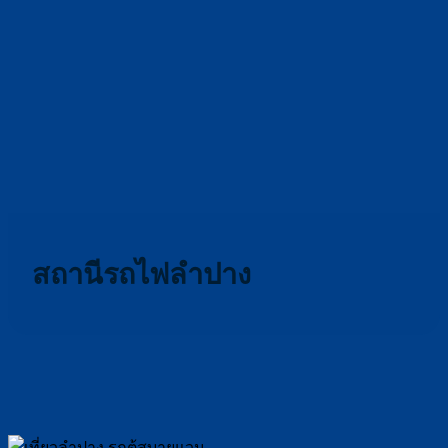
สถานีรถไฟลำปาง