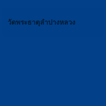
วัดพระธาตุลำปางหลวง