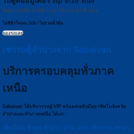
รถตู้คอมมูเตอร์ vip 8-10 ที่นั่ง
วันละ 2,000-2,500 บาท ใช้งาน 10 ชั่วโมง
โอทีชั่วโมงละ 500 / ไม่รวมน้ำมัน
จองรถเลย
เช่ารถตู้ลำปางจาก Sabaivan
บริการครอบคลุมทั่วภาค
เหนือ
Sabaivan ให้บริการรถตู้ VIP พร้อมคนขับมืออาชีพในจังหวัด
ลำปางและทั่วภาคเหนือ ได้แก่ :
เชียงใหม่, ลำพูน, ลำปาง, น่าน, แพร่, เชียงราย, พะเยา,