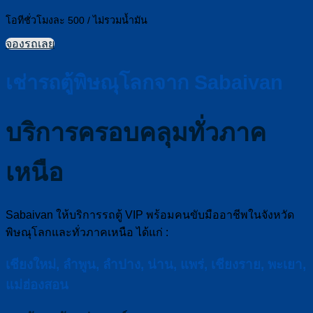
โอทีชั่วโมงละ 500 / ไม่รวมน้ำมัน
จองรถเลย
เช่ารถตู้พิษณุโลกจาก Sabaivan
บริการครอบคลุมทั่วภาค
เหนือ
Sabaivan ให้บริการรถตู้ VIP พร้อมคนขับมืออาชีพในจังหวัด
พิษณุโลกและทั่วภาคเหนือ ได้แก่ :
เชียงใหม่, ลำพูน, ลำปาง, น่าน, แพร่, เชียงราย, พะเยา,
แม่ฮ่องสอน