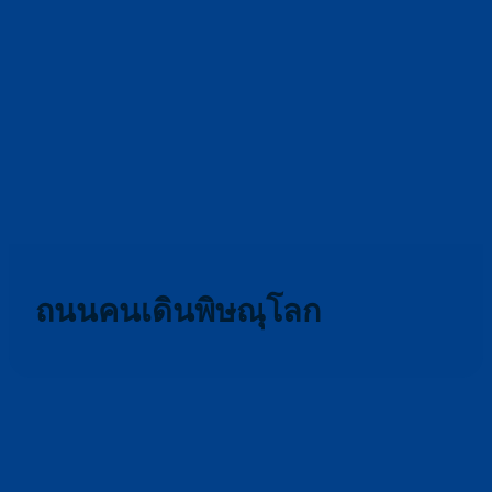
ถนนคนเดินพิษณุโลก