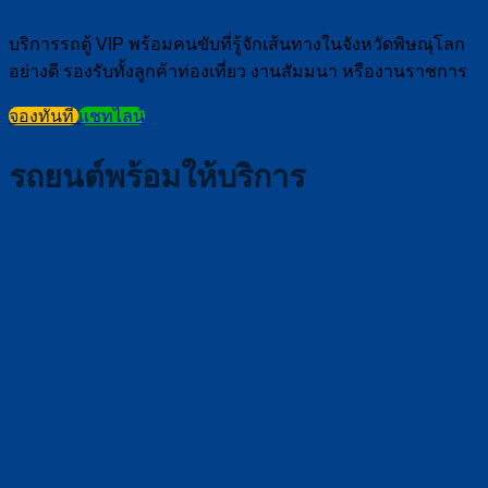
บริการรถตู้ VIP พร้อมคนขับที่รู้จักเส้นทางในจังหวัดพิษณุโลก
อย่างดี รองรับทั้งลูกค้าท่องเที่ยว งานสัมมนา หรืองานราชการ
จองทันที
แชทไลน์
รถยนต์พร้อมให้บริการ