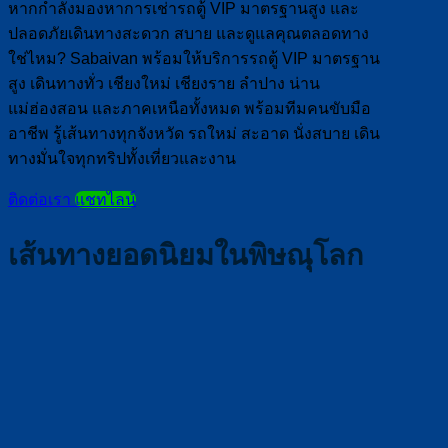
หากกำลังมองหาการเช่ารถตู้ VIP มาตรฐานสูง และ
ปลอดภัยเดินทางสะดวก สบาย และดูแลคุณตลอดทาง
ใช่ไหม? Sabaivan พร้อมให้บริการรถตู้ VIP มาตรฐาน
สูง เดินทางทั่ว เชียงใหม่ เชียงราย ลำปาง น่าน
แม่ฮ่องสอน และภาคเหนือทั้งหมด พร้อมทีมคนขับมือ
อาชีพ รู้เส้นทางทุกจังหวัด รถใหม่ สะอาด นั่งสบาย เดิน
ทางมั่นใจทุกทริปทั้งเที่ยวและงาน
ติดต่อเรา
แชทไลน์
เส้นทางยอดนิยมในพิษณุโลก