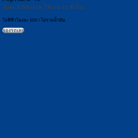
วันละ 8,000 บาท ใช้งาน 10 ชั่วโมง
โอทีชั่วโมงละ 500 / ไม่รวมน้ำมัน
จองรถเลย