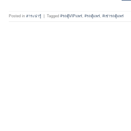
Posted in
สาระน่ารู้
|
Tagged
#รถตู้VIPแพร่
,
#รถตู้แพร่
,
#เช่ารถตู้แพร่