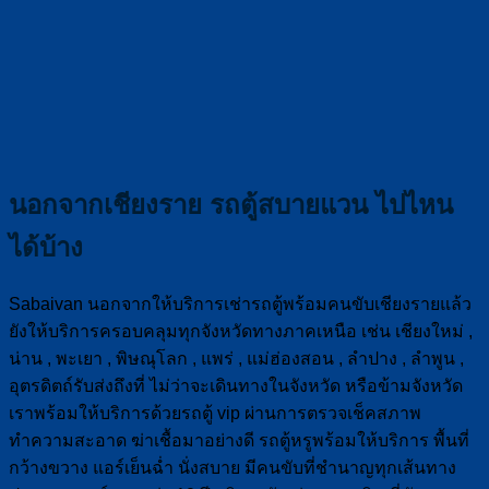
นอกจากเชียงราย รถตู้สบายแวน ไปไหน
ได้บ้าง
Sabaivan นอกจากให้บริการเช่ารถตู้พร้อมคนขับเชียงรายแล้ว
ยังให้บริการครอบคลุมทุกจังหวัดทางภาคเหนือ เช่น เชียงใหม่ ,
น่าน , พะเยา , พิษณุโลก , แพร่ , แม่ฮ่องสอน , ลำปาง , ลำพูน ,
อุตรดิตถ์รับส่งถึงที่ ไม่ว่าจะเดินทางในจังหวัด หรือข้ามจังหวัด
เราพร้อมให้บริการด้วยรถตู้ vip ผ่านการตรวจเช็คสภาพ
ทำความสะอาด ฆ่าเชื้อมาอย่างดี รถตู้หรูพร้อมให้บริการ พื้นที่
กว้างขวาง แอร์เย็นฉ่ำ นั่งสบาย มีคนขับที่ชำนาญทุกเส้นทาง