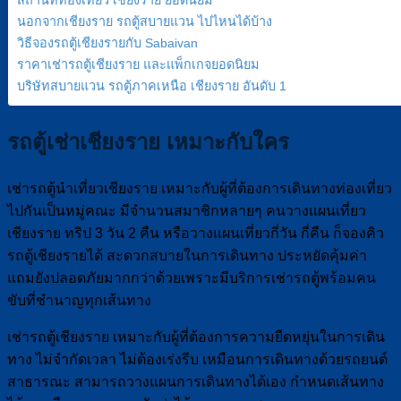
นอกจากเชียงราย รถตู้สบายแวน ไปไหนได้บ้าง
วิธีจองรถตู้เชียงรายกับ Sabaivan
ราคาเช่ารถตู้เชียงราย และแพ็กเกจยอดนิยม
บริษัทสบายแวน รถตู้ภาคเหนือ เชียงราย อันดับ 1
รถตู้เช่าเชียงราย เหมาะกับใคร
เช่ารถตู้นำเที่ยวเชียงราย เหมาะกับผู้ที่ต้องการเดินทางท่องเที่ยว
ไปกันเป็นหมู่คณะ มีจำนวนสมาชิกหลายๆ คนวางแผนเที่ยว
เชียงราย ทริป 3 วัน 2 คืน หรือวางแผนเที่ยวกี่วัน กี่คืน ก็จองคิว
รถตู้เชียงรายได้ สะดวกสบายในการเดินทาง ประหยัดคุ้มค่า
แถมยังปลอดภัยมากกว่าด้วยเพราะมีบริการเช่ารถตู้พร้อมคน
ขับที่ชำนาญทุกเส้นทาง
เช่ารถตู้เชียงราย เหมาะกับผู้ที่ต้องการความยืดหยุ่นในการเดิน
ทาง ไม่จำกัดเวลา ไม่ต้องเร่งรีบ เหมือนการเดินทางด้วยรถยนต์
สาธารณะ สามารถวางแผนการเดินทางได้เอง กำหนดเส้นทาง