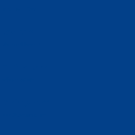
ผ่าน LINE / โทร
เลือกวันที่
เลือกรถ ที่ต้องการ
ยืนยันการจอง
พร้อมวางมัดจำ
รับข้อมูลคนขับ
ออกเดินทางตรงเวลา