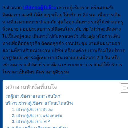
Sabaivan
บริษัทรถตู้รับจ้าง
เช่ารถตู้เชียงราย พร้อมคนขับ
ติดต่อเรา จองคิวได้ง่ายๆ พร้อมให้บริการ 24 ชม. เพื่อการเดิน
ทางที่สะดวกสบาย ปลอดภัย อุ่นใจทุกเส้นทาง รถตู้ให้เช่าสุดหรู
นั่งสบาย มอบประสบการณ์พิเศษในระดับ vip ไม่ว่าจะเดินทาง
ไปเป็นหมู่คณะ เดินทางไปกับครอบครัว เพื่อนฝูง หรือการเดิน
ทางเพื่อติดต่อธุรกิจ ติดต่อลูกค้า งานประชุม งานสัมมนานอก
สถานที่สำหรับหน่วยงาน บริษัท หรือองค์กร เราพร้อมให้บริการ
ทุกรูปแบบ เช่ารถตู้เหมารายวัน เช่าแบบแพ็คเกจ 2-3 วัน หรือ
เช่าเหมารายสัปดาห์ รายเดือน เช่าระยะยาว เรายินดีให้บริการ
ในราคาเป็นมิตร คิดราคายุติธรรม
คลิกอ่านหัวข้อที่สนใจ
รถตู้เช่าเชียงราย เหมาะกับใคร
บริการเช่ารถตู้เชียงราย มีแบบไหนบ้าง
1. เช่ารถตู้เชียงรายขับเอง
2. เช่ารถตู้เชียงรายพร้อมคนขับ
3. เช่ารถตู้เชียงราย VIP
สถานที่ท่องเที่ยว เชียงราย ยอดนิยม