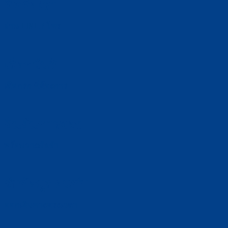
ติดต่อเรา
ผ่าน LINE / โทร
เลือกวันที่
เลือกรถ ที่ต้องการ
ยืนยันการจอง
พร้อมวางมัดจำ
รับข้อมูลคนขับ
ออกเดินทางตรงเวลา