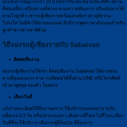
ประสบการณ์มากกว่า 10 ปี บริการรับ-ส่ง สนามบิน ที่พัก สถาน
ที่ท่องเที่ยว หรือสถานที่ต่างๆ ตามความต้องการ ปรับเส้นทางได้
ตามใจลูกค้า เช่ารถตู้เชียงรายพร้อมคนขับราคายุติธรรม
โปร่งใส ไม่มีค่าใช้จ่ายแอบแฝง มีบริการพูดภาษาอังกฤษสำหรับ
ลูกค้าชาวต่างชาติด้วย
วิธีจองรถตู้เชียงรายกับ Sabaivan
ติดต่อทีมงาน
จองรถตู้เชียงรายให้เช่า ติดต่อทีมงาน Sabaivan ได้ผ่านช่อง
ทางที่คุณสะดวก สามารถติดต่อได้ทั้งผ่าน LINE หรือโทรศัพท์
เข้ามาพูดคุย จองคิว โดยตรง
เลือกวันที่
แจ้งรายละเอียดให้ทีมงานทราบ ใช้บริการแบบเหมารายวัน
แพ็ตเกจ 2-3 วัน หรือเช่าระยะยาว เดินทางที่ไหน ไปที่ไหน เลือก
วันที่ที่จะใช้บริการ เลือกรถตู้ยี่ห้อ/รุ่น ที่ต้องการ