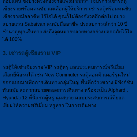
ตอบแทน ซึ่งบางครั้งต้องจ่ายแพงมากกว่า ใช้บริการเช่ารถตู้
เชียงรายพร้อมคนขับ แค่เลือกผู้ให้บริการ เช่ารถตู้พร้อมคนขับ
เชียงรายมืออาชีพ ไว้ใจได้ คุณก็ไม่ต้องกังวลอีกต่อไป อย่าง
สบายแวน Sabaivan คนขับมืออาชีพ ประสบการณ์กว่า 10 ปี
ชำนาญทุกเส้นทาง ส่งถึงจุดหมายปลายทางอย่างปลอดภัยไว้ใจ
ได้ 100%
3. เช่ารถตู้เชียงราย VIP
รถตู้ให้เช่าเชียงราย VIP รถตู้หรู มอบประสบการณ์พรีเมี่ยม
เลือกยี่ห้อรถได้ เช่น New Commuter รถตู้คอมมิวเตอร์รุ่นใหม่
ออกแบบมาเพื่อการเดินทางกลุ่มใหญ่ พื้นที่กว้างขวาง มีฟังก์ชัน
ทันสมัย สะดวกสบายตลอดการเดินทาง หรือจะเป็น Alphard ,
Hyundai 12 ที่นั่ง รถตู้หรู นุ่มสบาย มอบประสบการณ์ที่ยอด
เยี่ยมให้ความพรีเมี่ยม หรูหรา ในการเดินทาง