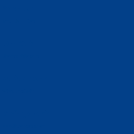
ติดต่อเรา
ผ่าน LINE / โทร
เลือกวันที่
เลือกรถ ที่ต้องการ
ยืนยันการจอง
พร้อมวางมัดจำ
รับข้อมูลคนขับ
ออกเดินทางตรงเวลา