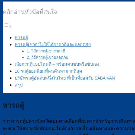
คลิกอ่านหัวข้อที่สนใจ
หารถตู้
หารถตู้เช่ายังไงให้ได้ราคาดีและปลอดภัย
1. วิธีหารถตู้เช่าราคาดี
2. วิธีหารถตู้เช่าปลอดภัย
เลือกรถตู้แบบไหนดี – พร้อมคนขับหรือขับเอง
10 รถตู้ยอดนิยมที่คนค้นหามากที่สุด
บริษัทรถตู้อันดับหนึ่งในไทย ที่เป็นที่ยอมรับ SABAIVAN
สรุป
หารถตู้
การหารถตู้ปต่างจังหวัดเป็นทางเลือกที่สะดวกสำหรับการเดินทาง
จะช่วยให้สบายนั่งพักผ่อน ไม่ต้องกังวลเรื่องเส้นทางและความปลอ