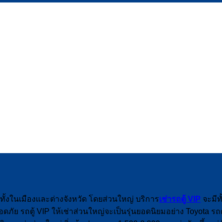
ทั้งในเมืองและต่างจังหวัด โดยส่วนใหญ่ บริการ
เช่ารถตู้ VIP
จะมีท
ดภัย รถตู้ VIP ให้เช่าส่วนใหญ่จะเป็นรุ่นยอดนิยมอย่าง Toyota รถ