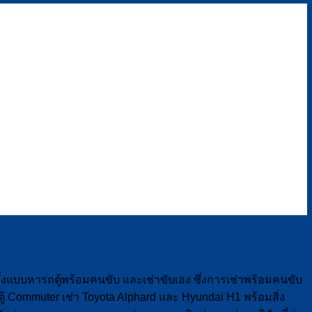
ั้งแบบหารถตู้พร้อมคนขับ และเช่าขับเอง ซึ่งการเช่าพร้อมคนขับ
ตู้ Commuter เช่า Toyota Alphard และ Hyundai H1 พร้อมสิ่ง