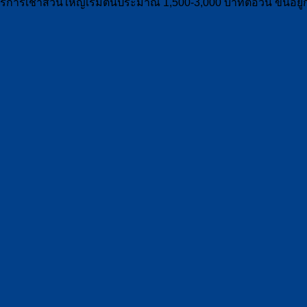
ารเช่าส่วนใหญ่เริ่มต้นประมาณ 1,500-3,000 บาทต่อวัน ขึ้นอยู่ก