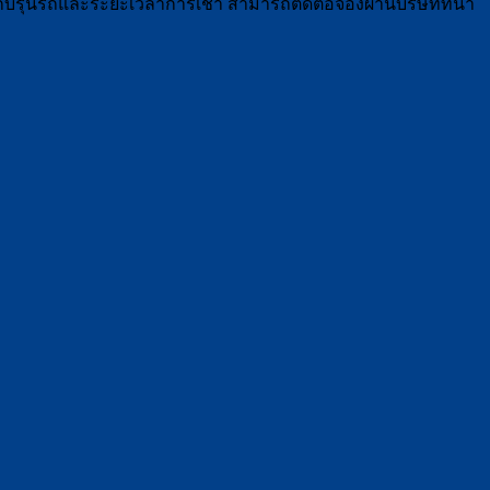
ับรุ่นรถและระยะเวลาการเช่า สามารถติดต่อจองผ่านบริษัทที่น่า