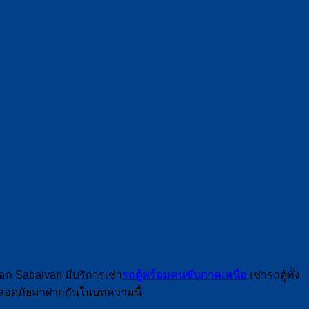
อก Sabaivan มีบริการเช่า
รถตู้พร้อมคนขับภาคเหนือ
เช่ารถตู้ทั้ง
งปลอดภัยมาฝากกันในบทความนี้