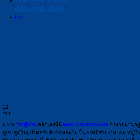
ติดต่อสอบถามเพิ่มเติม
063-096-4955
line
12
Sep
มองหา
รถตู้น่าน
คลิกเลยที่นี่
www.sabaivan.com
จังหวัดน่านอย
ภูเขาสูงใหญ่เรียงสลับซับซ้อนกันไปเป็นภาพที่สวยงาม เช่น หมู่บ