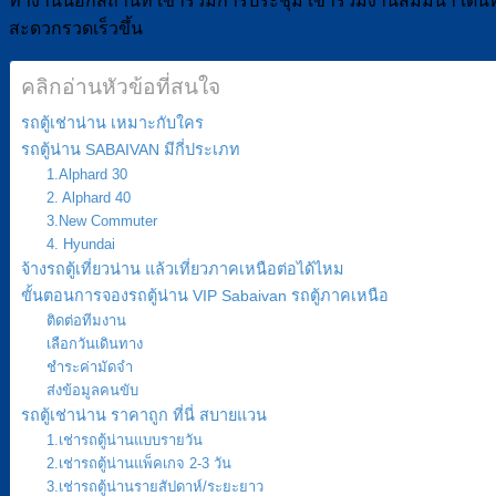
ทำงานนอกสถานที่ เข้าร่วมการประชุม เข้าร่วมงานสัมมนา เดินทาง
สะดวกรวดเร็วขึ้น
คลิกอ่านหัวข้อที่สนใจ
รถตู้เช่าน่าน เหมาะกับใคร
รถตู้น่าน SABAIVAN มีกี่ประเภท
1.Alphard 30
2. Alphard 40
3.New Commuter
4. Hyundai
จ้างรถตู้เที่ยวน่าน แล้วเที่ยวภาคเหนือต่อได้ไหม
ขั้นตอนการจองรถตู้น่าน VIP Sabaivan รถตู้ภาคเหนือ
ติดต่อทีมงาน
เลือกวันเดินทาง
ชำระค่ามัดจำ
ส่งข้อมูลคนขับ
รถตู้เช่าน่าน ราคาถูก ที่นี่ สบายแวน
1.เช่ารถตู้น่านแบบรายวัน
2.เช่ารถตู้น่านแพ็คเกจ 2-3 วัน
3.เช่ารถตู้น่านรายสัปดาห์/ระยะยาว