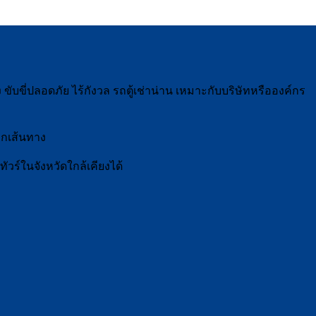
 ขับขี่ปลอดภัย ไร้กังวล รถตู้เช่าน่าน เหมาะกับบริษัทหรือองค์กร
ุกเส้นทาง
ัวร์ในจังหวัดใกล้เคียงได้