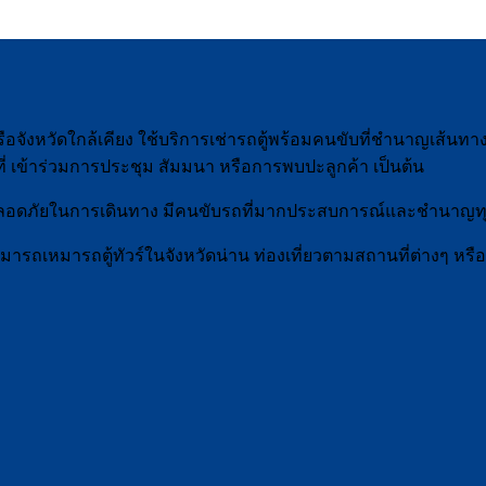
นหรือจังหวัดใกล้เคียง ใช้บริการเช่ารถตู้พร้อมคนขับที่ชำนาญเส้นทาง
ี่ เข้าร่วมการประชุม สัมมนา หรือการพบปะลูกค้า เป็นต้น
มปลอดภัยในการเดินทาง มีคนขับรถที่มากประสบการณ์และชำนาญท
มารถเหมารถตู้ทัวร์ในจังหวัดน่าน ท่องเที่ยวตามสถานที่ต่างๆ หรือท