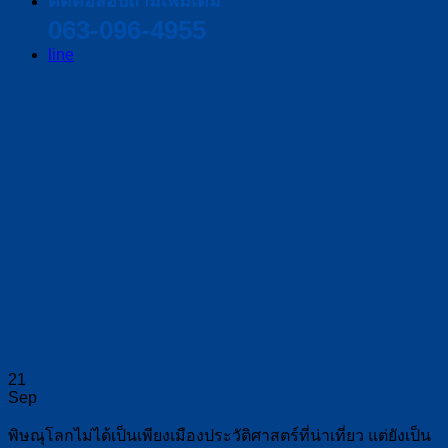
ติดต่อสอบถามเพิ่มเติม
063-096-4955
line
21
Sep
พิษณุโลกไม่ได้เป็นเพียงเมืองประวัติศาสตร์ที่น่าเที่ยว แต่ยังเป็น