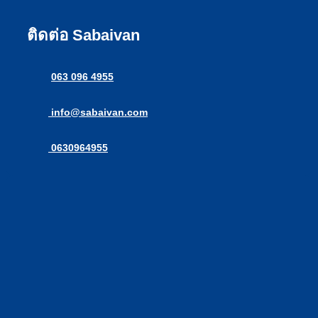
ติดต่อ Sabaivan
063 096 4955
info@sabaivan.com
0630964955