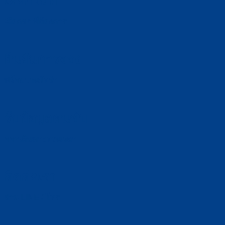
เลือกวันที่
เลือกรถ ที่ต้องการ
ยืนยันการจอง
พร้อมวางมัดจำ
รับข้อมูลคนขับ
ออกเดินทางตรงเวลา
ติดต่อเรา
ผ่าน LINE / โทร