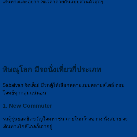
เส้นทางและอยากใช้เวลาด้วยกันแบบส่วนตัวสุดๆ
พิษณุโลก มีรถนั่งเที่ยวกี่ประเภท
Sabaivan จัดเต็ม! มีรถตู้ให้เลือกหลายแบบหลายสไตล์ ตอบ
โจทย์ทุกกลุ่มแน่นอน
1. New Commuter
รถตู้รุ่นยอดฮิตขวัญใจมหาชน ภายในกว้างขวาง นั่งสบาย จะ
เดินทางใกล้ไกลก็เอาอยู่