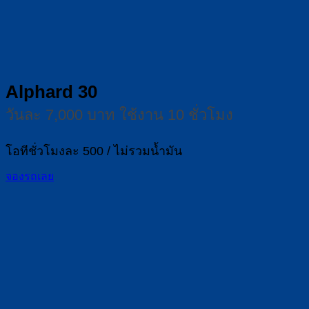
Alphard 30
วันละ 7,000 บาท ใช้งาน 10 ชั่วโมง
โอทีชั่วโมงละ 500 / ไม่รวมน้ำมัน
จองรถเลย