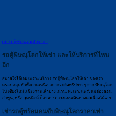
เช่ารถตู้พร้อมคนขับราคา
รถตู้พิษณุโลกให้เช่า และให้บริการที่ไหน
อีก
สบายใจได้เลย เพราะบริการ รถตู้พิษณุโลกให้เช่า ของเรา
ครอบคลุมทั่วทั้งภาคเหนือ อยากจะจัดทริปยาวๆ จาก พิษณุโลก
ไป เชียงใหม่ ,เชียงราย ,ลำปาง ,น่าน, พะเยา, แพร่, แม่ฮ่องสอน,
ลำพูน, หรือ อุตรดิตถ์ ก็สามารถวางแผนเดินทางต่อเนื่องได้เลย
เช่ารถตู้พร้อมคนขับพิษณุโลกราคาเท่า