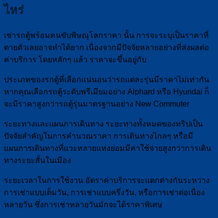
ไหร่
เช่ารถตู้พร้อมคนขับพิษณุโลกราคา นั้น การจะระบุเป็นราคาที่
ตายตัวเลยอาจทำได้ยาก เนื่องจากมีปัจจัยหลายอย่างที่ส่งผลต่อ
ค่าบริการ โดยหลักๆ แล้ว ราคาจะขึ้นอยู่กับ
ประเภทของรถตู้ที่เลือกแน่นอนว่ารถแต่ละรุ่นมีราคาไม่เท่ากัน
หากคุณเลือกรถตู้ระดับพรีเมียมอย่าง Alphard หรือ Hyundai ก็
จะมีราคาสูงกว่ารถตู้รุ่นมาตรฐานอย่าง New Commuter
ระยะทางและแผนการเดินทาง ระยะทางทั้งหมดของทริปเป็น
ปัจจัยสำคัญในการคำนวณราคา การเดินทางไกลๆ หรือมี
แผนการเดินทางที่แวะหลายแห่งย่อมมีค่าใช้จ่ายสูงกว่าการเดิน
ทางระยะสั้นในเมือง
ระยะเวลาในการใช้งาน อัตราค่าบริการจะแตกต่างกันระหว่าง
การเช่าแบบเต็มวัน, การเช่าแบบครึ่งวัน, หรือการเช่าต่อเนื่อง
หลายวัน ซึ่งการเช่าหลายวันมักจะได้ราคาพิเศษ