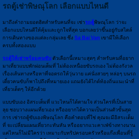
รถตู้เช่าพิษณุโลก เลือกแบบไหนดี
มาถึงคำถามยอดฮิตสำหรับคนที่จะ เช่า
รถตู้
พิษณุโลก ว่าจะ
เลือกแบบไหนดีให้คุ้มและถูกใจที่สุด บอกเลยว่าขึ้นอยู่กับสไตล์
การเดินทางของแต่ละกลุ่มเลย ซึ่ง
Sa Bai Van
เขามีให้เลือก
ครบทั้งสองแบบ
รถตู้ให้เช่าพร้อมคนขับ
ตัวเลือกนี้เหมาะสุดๆ สำหรับคนที่อยาก
มาเที่ยวแบบพักผ่อนเต็มที่ ไม่ต้องเหนื่อยขับรถเอง ไม่ต้องกังวล
เรื่องเส้นทางหรือหาที่จอดรถให้วุ่นวาย แค่นั่งสวยๆ หล่อๆ บนรถ
เดี๋ยวคนขับก็พาไปถึงที่หมายเอง แถมยังได้ไกด์ท้องถิ่นแนะนำที่
เที่ยวเด็ดๆ ให้อีกด้วย
แบบขับเอง อิสระเต็มที่ แวะไหนก็ได้ตามใจ ส่วนใครที่เป็นสาย
ลุย ชอบวางแผนเที่ยวเอง หรืออยากได้ความเป็นส่วนตัวขั้นสุด
การ เช่ารถตู้ขับเองพิษณุโลก คือคำตอบที่ใช่ คุณจะมีอิสระเต็ม
ที่ จะเปลี่ยนแผนเที่ยวกะทันหัน หรืออยากแวะคาเฟ่ข้างทางนาน
แค่ไหนก็ไม่มีใครว่า เหมาะกับทริปครอบครัวหรือแก๊งเพื่อนที่รู้