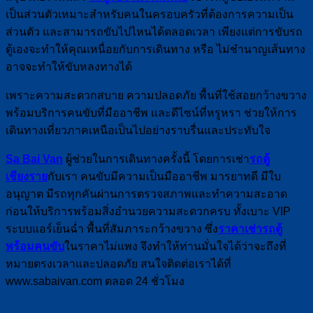
เป็นส่วนตัวเหมาะสำหรับคนในครอบครัวที่ต้องการความเป็น
ส่วนตัว และสามารถขับไปไหนได้ตลอดเวลา เพียงแต่การขับรถ
ตู้เองจะทำให้คุณเหนื่อยกับการเดินทาง หรือ ไม่ชำนาญเส้นทาง
อาจจะทำให้ขับหลงทางได้
เพราะความสะดวกสบาย ความปลอดภัย พื้นที่ใช้สอยกว้างขวาง
พร้อมบริการคนขับที่มืออาชีพ และดีไซน์ที่หรูหรา ช่วยให้การ
เดินทางเที่ยวภาคเหนือเป็นไปอย่างราบรื่นและประทับใจ
Sa Bai Van
ผู้ช่วยในการเดินทางครั้งนี้ โดยการเช่า
รถตู้
เชียงราย
กับเรา คนขับมีความเป็นมืออาชีพ มารยาทดี มีใบ
อนุญาต มีรถทุกคันผ่านการตรวจสภาพและทำความสะอาด
ก่อนให้บริการพร้อมสิ่งอำนวยความสะดวกครบ ทั้งเบาะ VIP
ระบบแอร์เย็นฉ่ำ พื้นที่สัมภาระกว้างขวาง ซึ่ง
ราคาเช่ารถตู้
พร้อมคนขับ
ในราคาไม่แพง จึงทำให้ท่านมั่นใจได้ว่าจะถึงที่
หมายตรงเวลาและปลอดภัย สนใจติดต่อเราได้ที่
www.sabaivan.com ตลอด 24 ชั่วโมง