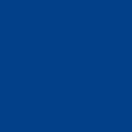
ยืนยันการจอง
พร้อมวางมัดจำ
รับข้อมูลคนขับ
ออกเดินทางตรงเวลา
ติดต่อเรา
ผ่าน LINE / โทร
เลือกวันที่
เลือกรถ ที่ต้องการ