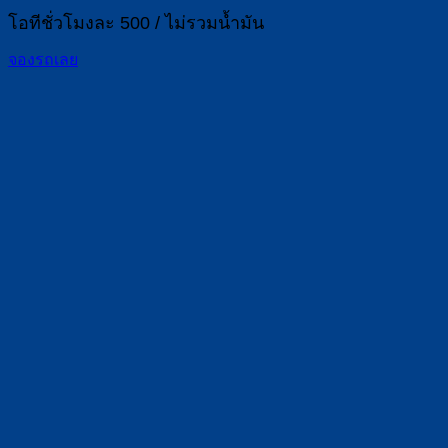
โอทีชั่วโมงละ 500 / ไม่รวมน้ำมัน
จองรถเลย