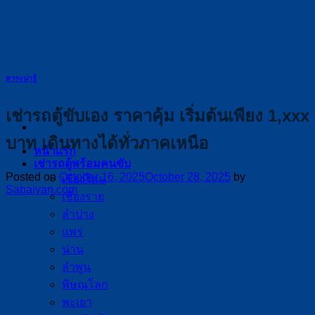
Skip
to
content
สาระน่ารู้
เช่ารถตู้ขับเอง ราคาคุ้ม เริ่มต้นเพียง 1,xxx
บาท เดินทางได้ทั่วภาคเหนือ
หน้าแรก
เช่ารถตู้พร้อมคนขับ
Posted on
October 16, 2025
October 28, 2025
by
เชียงใหม่
Sabaivan.com
เชียงราย
ลำปาง
แพร่
น่าน
ลำพูน
พิษณุโลก
พะเยา