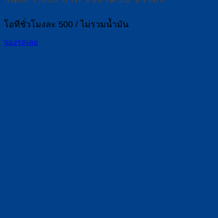
โอทีชั่วโมงละ 500 / ไม่รวมน้ำมัน
จองรถเลย