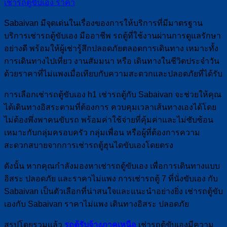
เช่ารถตู้ขับเอง ราคา
Sabaivan มีจุดเด่นในเรื่องของการให้บริการที่มีมาตรฐาน
บริการเช่ารถตู้ขับเอง มืออาชีพ รถตู้ที่ใช้งานผ่านการดูแลรักษา
อย่างดี พร้อมให้ผู้เช่ารู้สึกปลอดภัยตลอดการเดินทาง เหมาะทั้ง
การเดินทางไปเที่ยว งานสัมมนา หรือ เดินทางในชีวิตประจำวัน
ด้วยราคาที่ไม่แพงเมื่อเทียบกับความสะดวกและปลอดภัยที่ได้รับ
การเลือกเช่ารถตู้ขับเอง h1 เช่ารถตู้กับ Sabaivan จะช่วยให้คุณ
ได้เดินทางอิสระตามที่ต้องการ ควบคุมเวลาเส้นทางเองได้โดย
ไม่ต้องพึ่งพาคนขับรถ พร้อมค่าใช้จ่ายที่คุ้มค่าและไม่ซับซ้อน
เหมาะกับกลุ่มครอบครัว กลุ่มเพื่อน หรือผู้ที่ต้องการความ
สะดวกสบายจากการเช่ารถตู้ฮุนไดขับเองโดยตรง
ดังนั้น หากคุณกำลังมองหาเช่ารถตู้ขับเอง เพื่อการเดินทางแบบ
อิสระ ปลอดภัย และราคาไม่แพง การเช่ารถตู้ 7 ที่นั่งขับเอง กับ
Sabaivan เป็นตัวเลือกที่น่าสนใจและแนะนำอย่างยิ่ง เช่ารถตู้ขับ
เองกับ Sabaivan ราคาไม่แพง เดินทางอิสระ ปลอดภัย
สรุปโดยรวมแล้ว
รถตู้รับจ้างภาคเหนือ
เช่ารถตู้ขับเองมีความ