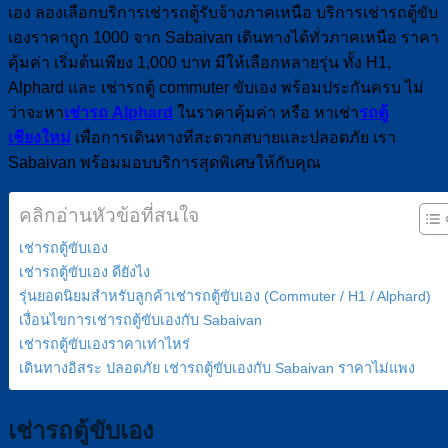
เอง ลองเลือกบริการเช่ารถตู้รับจ้างภาคเหนือ บริการเช่ารถตู้ขับ
เองราคาถูก 1000 จาก Sabaivan เดินทางได้ทั่วภาคเหนือ ราคา
คุ้มค่า เริ่มต้นเพียง 1,000 บาท มีให้เลือกหลายรุ่น ทั้ง H1,
Alphard และ เช่ารถตู้ commuter ขับเอง พร้อมประกันครบ ไม่
ว่าจะหา
เช่ารถ Alphard
ในราคาคุ้มค่า หรือ หาเช่า
รถตู้
เชียงใหม่
เพื่อการเดินทางที่สะดวกสบายและปลอดภัย เรา
Sabaivan พร้อมมอบบริการสุดพิเศษให้กับคุณ
คลิกอ่านหัวข้อที่สนใจ
เช่ารถตู้ขับเอง
เช่ารถตู้ขับเอง ดียังไง
รุ่นยอดนิยมสำหรับลูกค้าเช่ารถตู้ขับเอง (Commuter / H1 / Alphard)
เงื่อนไขการเช่ารถตู้ขับเองกับ Sabaivan
เช่ารถตู้ขับเองราคาเท่าไหร่
เดินทางอิสระ ปลอดภัย เช่ารถตู้ขับเองกับ Sabaivan ราคาไม่แพง
เช่ารถตู้ขับเอง