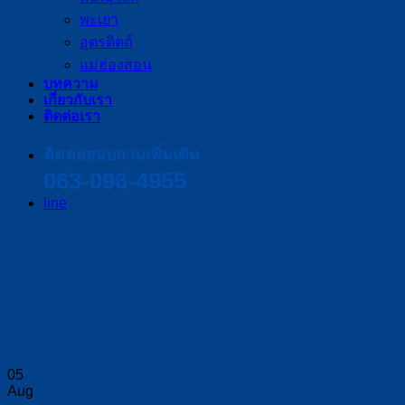
พะเยา
อุตรดิตถ์
แม่ฮ่องสอน
บทความ
เกี่ยวกับเรา
ติดต่อเรา
ติดต่อสอบถามเพิ่มเติม
063-096-4955
line
05
Aug