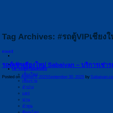
Skip
to
content
Tag Archives:
#รถตู้VIPเชียงใ
สาระน่ารู้
รถตู้เช่าเชียงใหม่ Sabaivan – บริการเช่า
หน้าแรก
เช่ารถตู้พร้อมคนขับ
เชียงใหม่
Posted on
August 5, 2025
September 30, 2025
by
Sabaivan.c
เชียงราย
ลำปาง
แพร่
น่าน
ลำพูน
พิษณุโลก