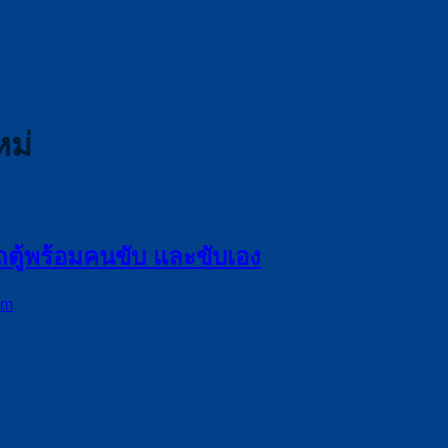
หม่
รถตู้พร้อมคนขับ และขับเอง
om