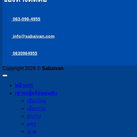
063-096-4955
info@sabaivan.com
0630964955
Copyright 2026 ©
Sabaivan
หน้าแรก
เช่ารถตู้พร้อมคนขับ
เชียงใหม่
เชียงราย
ลำปาง
แพร่
น่าน